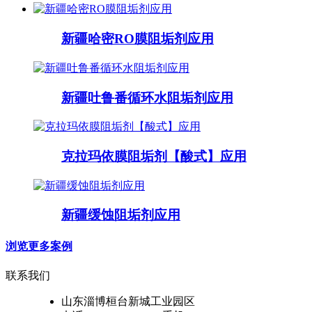
新疆哈密RO膜阻垢剂应用
新疆吐鲁番循环水阻垢剂应用
克拉玛依膜阻垢剂【酸式】应用
新疆缓蚀阻垢剂应用
浏览更多案例
联系我们
山东淄博桓台新城工业园区