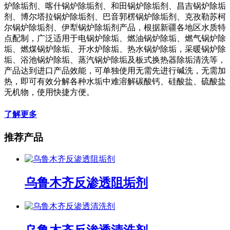
炉除垢剂、喀什锅炉除垢剂、和田锅炉除垢剂、昌吉锅炉除垢
剂、博尔塔拉锅炉除垢剂、巴音郭楞锅炉除垢剂、克孜勒苏柯
尔锅炉除垢剂、伊犁锅炉除垢剂产品，根据新疆各地区水质特
点配制，广泛适用于电锅炉除垢、燃油锅炉除垢、燃气锅炉除
垢、燃煤锅炉除垢、开水炉除垢、热水锅炉除垢，采暖锅炉除
垢、浴池锅炉除垢、蒸汽锅炉除垢及板式换热器除垢清洗等，
产品达到进口产品效能，可单独使用无需先进行碱洗，无需加
热，即可有效分解各种水垢中难溶解碳酸钙、硅酸盐、硫酸盐
无机物，使用快捷方便。
了解更多
推荐产品
乌鲁木齐反渗透阻垢剂