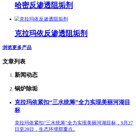
哈密反渗透阻垢剂
克拉玛依反渗透阻垢剂
浏览更多产品
文章列表
新闻动态
锅炉除垢
克拉玛依紧扣“三水统筹”全力实现美丽河湖目
标
克拉玛依紧扣“三水统筹”全力实现美丽河湖目标，9月27
日至28日，生态环境部重点..