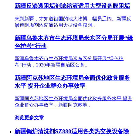
新疆反渗透阻垢剂浓缩液适用大型设备膜阻垢
来到新疆，才知道祖国的地大物博，幅员辽阔。新疆反
渗透阻垢剂浓缩液适用大型设备膜阻..
新疆乌鲁木齐市生态环境局米东区分局开展“绿
色护考”行动
新疆乌鲁木齐市生态环境局米东区分局开展“绿色护
考”行动，2020年新疆自治区公务..
新疆阿克苏地区生态环境局全面优化政务服务
水平 提升企业群众办事效率
新疆阿克苏地区生态环境局全面优化政务服务水平 提升
企业群众办事效率，新疆阿克苏地..
浏览更多文章
新疆锅炉清洗剂SZ880适用各类热交换设备除