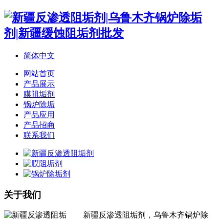
简体中文
网站首页
产品展示
膜阻垢剂
锅炉除垢
产品应用
产品招商
联系我们
关于我们
新疆反渗透阻垢剂，乌鲁木齐锅炉除